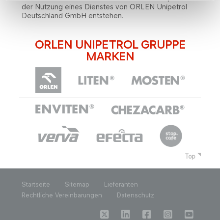
der Nutzung eines Dienstes von ORLEN Unipetrol
Deutschland GmbH entstehen.
ORLEN UNIPETROL GRUPPE
MARKEN
Top
Startseite
Sitemap
Lieferanten
Rechtliche Vereinbarungen
Datenschutz