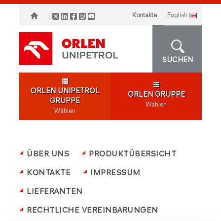
Kontakte
english
SUCHEN
ORLEN UNIPETROL
ORLEN GRUPPE
GRUPPE
Wählen
Wählen
ÜBER UNS
PRODUKTÜBERSICHT
KONTAKTE
IMPRESSUM
LIEFERANTEN
RECHTLICHE VEREINBARUNGEN