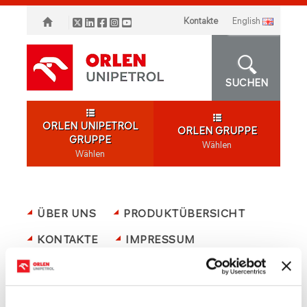
Kontakte
english
SUCHEN
ORLEN UNIPETROL
ORLEN GRUPPE
GRUPPE
Wählen
Wählen
ÜBER UNS
PRODUKTÜBERSICHT
KONTAKTE
IMPRESSUM
LIEFERANTEN
RECHTLICHE VEREINBARUNGEN